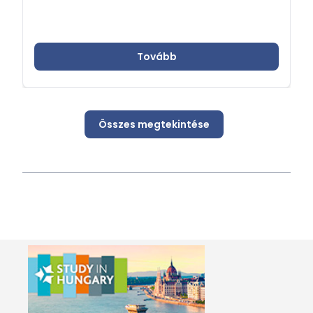
Tovább
Összes megtekintése