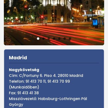
Sidebar
Madrid
Nagykövetség
Cím: C/Fortuny 6. Piso 4. 28010 Madrid
Telefon: 91 413 70 11, 91 413 70 99
(Munkaidőben)
Fax: 91 413 41 38
Misszióvezető: Habsburg-Lothringen Pál
György