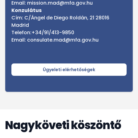
Email: mission.mad@mfa.gov.hu
Konzulátus
Cím: C/Ángel de Diego Roldán, 21 28016
Madrid
Telefon:+34/91/413-9850
Email: consulate.mad@mfa.gov.hu
Ügyeleti elérhetőségek
Nagyköveti köszöntő