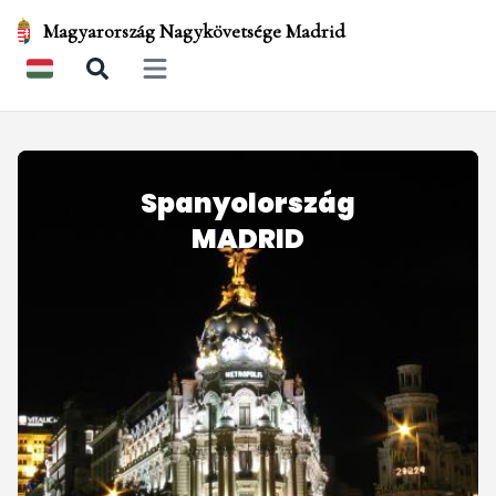
Magyarország Nagykövetsége Madrid
Open main menu
Spanyolország
MADRID