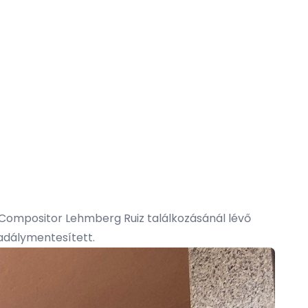
/Compositor Lehmberg Ruiz találkozásánál lévő
akadálymentesített.