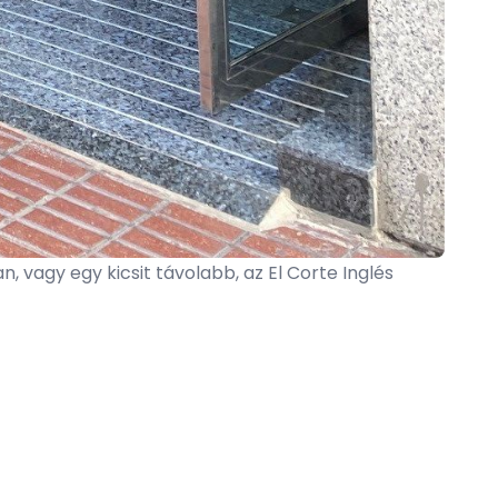
n,
vagy egy kicsit távolabb, az El Corte Inglés