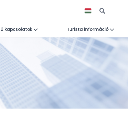
lú kapcsolatok
Turista információ