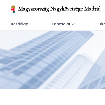
Magyarország Nagykövetsége Madrid
Kezdőlap
Kapcsolat
Hír