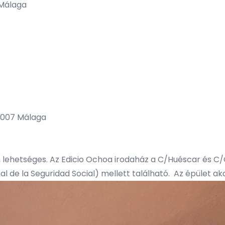
 Málaga
29007 Málaga
m lehetséges. Az Edicio Ochoa irodaház a C/Huéscar és C
nal de la Seguridad Social) mellett található. Az épület 