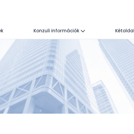
ek
Konzuli információk
Kétolda