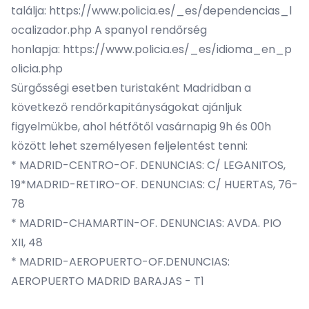
találja:
https://www.policia.es/_es/dependencias_l
ocalizador.php
A spanyol rendőrség
honlapja:
https://www.policia.es/_es/idioma_en_p
olicia.php
Sürgősségi esetben turistaként Madridban a
következő rendőrkapitányságokat ajánljuk
figyelmükbe, ahol hétfőtől vasárnapig 9h és 00h
között lehet személyesen feljelentést tenni:
* MADRID-CENTRO-OF. DENUNCIAS: C/ LEGANITOS,
19*MADRID-RETIRO-OF. DENUNCIAS: C/ HUERTAS, 76-
78
* MADRID-CHAMARTIN-OF. DENUNCIAS: AVDA. PIO
XII, 48
* MADRID-AEROPUERTO-OF.DENUNCIAS:
AEROPUERTO MADRID BARAJAS - T1