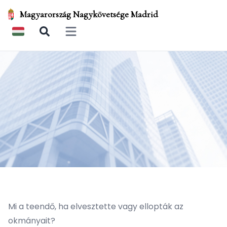
Magyarország Nagykövetsége Madrid
Open main menu
Mi a teendő, ha elvesztette vagy ellopták az
okmányait?