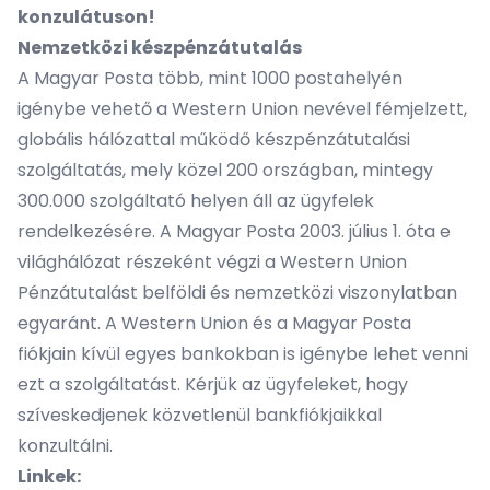
konzulátuson!
Nemzetközi készpénzátutalás
A Magyar Posta több, mint 1000 postahelyén
igénybe vehető a Western Union nevével fémjelzett,
globális hálózattal működő készpénzátutalási
szolgáltatás, mely közel 200 országban, mintegy
300.000 szolgáltató helyen áll az ügyfelek
rendelkezésére. A Magyar Posta 2003. július 1. óta e
világhálózat részeként végzi a Western Union
Pénzátutalást belföldi és nemzetközi viszonylatban
egyaránt. A Western Union és a Magyar Posta
fiókjain kívül egyes bankokban is igénybe lehet venni
ezt a szolgáltatást. Kérjük az ügyfeleket, hogy
szíveskedjenek közvetlenül bankfiókjaikkal
konzultálni.
Linkek: