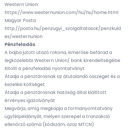
Western Union:
https://www.westernunion.com/hu/hu/home.html
Magyar Posta:
http://posta.hu/penzugyi_szolgaltatasok/penzkuld
es/westernunion
Pénzfeladás
A bajba jutott utazó rokona, ismerőse befárad a
legközelebbi Western Union/ bank kirendeltségébe
Kitölti a pénzfeladási nyomtatványt
Átadja a pénztárosnak az átutalandó összeget és a
kezelési költséget
Átadja a pénztárosnak hatóság által kiállított
érvényes igazolványát
Megvárja, amíg megkapja a formanyomtatvány
ügyfélpéldányát, melyen szerepel a tranzakció
ellenőrző száma (kódszám, azaz MTCN)