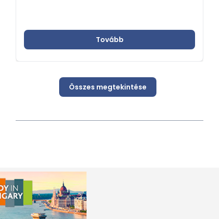
Tovább
Összes megtekintése