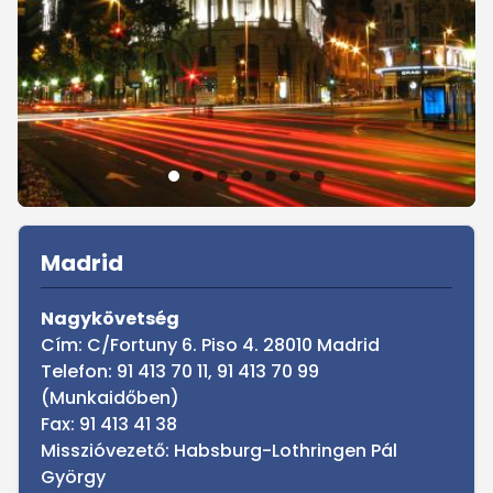
Sidebar
Madrid
Nagykövetség
Cím: C/Fortuny 6. Piso 4. 28010 Madrid
Telefon: 91 413 70 11, 91 413 70 99
(Munkaidőben)
Fax: 91 413 41 38
Misszióvezető: Habsburg-Lothringen Pál
György