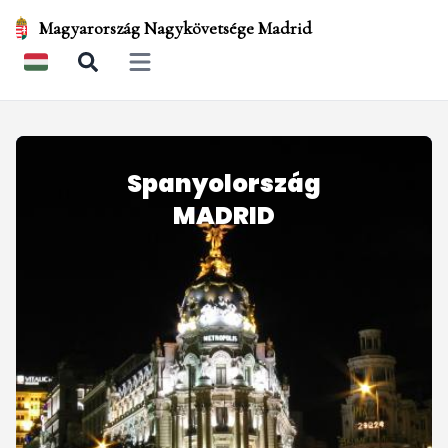
Magyarország Nagykövetsége Madrid
Open main menu
Spanyolország
MADRID