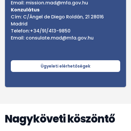
Email: mission.mad@mfa.gov.hu
Konzulátus
Cím: C/Ángel de Diego Roldán, 21 28016
Madrid
Telefon:+34/91/413-9850
Email: consulate.mad@mfa.gov.hu
Ügyeleti elérhetőségek
Nagyköveti köszöntő